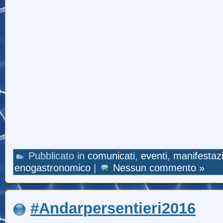
Pubblicato in
comunicati
,
eventi
,
manifestazi
enogastronomico
|
Nessun commento »
#Andarpersentieri2016