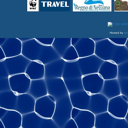
Hosted by
Isc