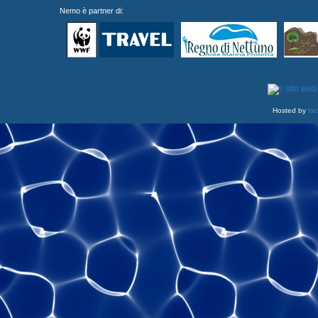
Nemo è partner di:
Hosted by
Isc