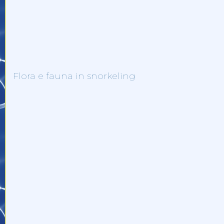
Flora e fauna in snorkeling