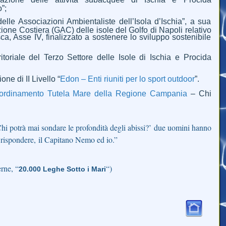
”;
lle Associazioni Ambientaliste dell’Isola d’Ischia”, a sua
ione Costiera (GAC) delle isole del Golfo di Napoli relativo
, Asse IV, finalizzato a sostenere lo sviluppo sostenibile
oriale del Terzo Settore delle Isole di Ischia e Procida
ne di II Livello “
Edon – Enti riuniti per lo sport outdoor
”.
ordinamento Tutela Mare della Regione Campania
– Chi
Chi potrà mai sondare le profondità degli abissi?’ due uomini hanno
di rispondere, il Capitano Nemo ed io.”
rne, “
“)
20.000 Leghe Sotto i Mari