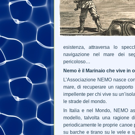
esistenza, attraversa lo specc
navigazione nel mare dei segr
pericoloso…
Nemo è il Marinaio che vive in
L’Associazione NEMO nasce con lo
mare, di recuperare un rapporto
impellente per chi vive su un’isola
le strade del mondo.
In Italia e nel Mondo, NEMO a
modello, talvolta una ragione d
periodicamente le proprie canoe p
su barche e tirano su le vele e s