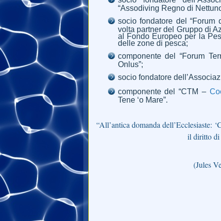
“Assodiving Regno di Nettuno
socio fondatore del “Forum de
volta partner del Gruppo di Az
al Fondo Europeo per la Pesca
delle zone di pesca;
componente del “Forum Territ
Onlus”;
socio fondatore dell’Associazio
componente del “CTM –
Co
Tene ‘o Mare”.
“All’antica domanda dell’Ecclesiaste: ‘
il diritto 
(Jules Ve