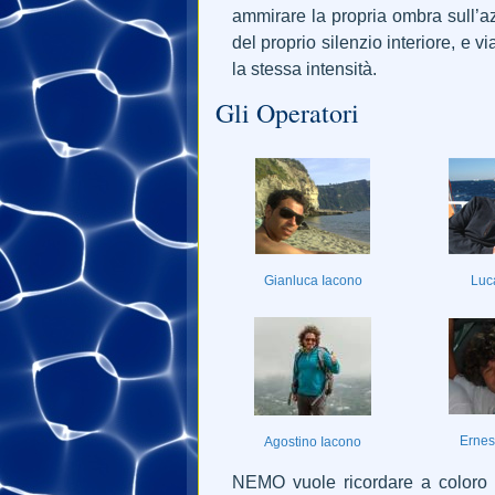
ammirare la propria ombra sull’az
del proprio silenzio interiore, e 
la stessa intensità.
Gli Operatori
Gianluca Iacono
Luca
Ernest
Agostino Iacono
NEMO vuole ricordare a coloro c