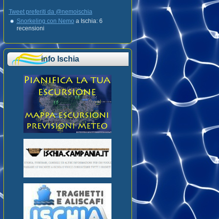
Tweet preferiti da @nemoischia
Snorkeling con Nemo
a Ischia: 6
recensioni
info Ischia