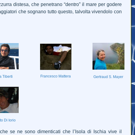
zurra distesa, che penetrano “dentro” il mare per godere
viaggiatori che sognano tutto questo, talvolta vivendolo con
Francesco Mattera
 Tiberti
Gertraud S. Mayer
o Di Iorio
he se ne sono dimenticati che l’Isola di Ischia vive il