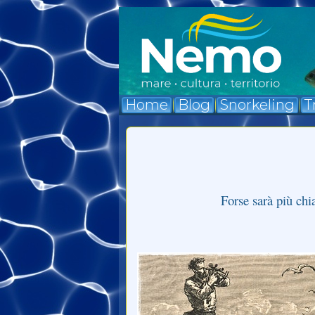
Home
Blog
Snorkeling
T
Forse sarà più chi