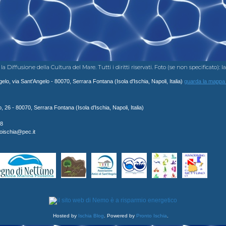
ffusione della Cultura del Mare. Tutti i diritti riservati. Foto (se non specificato): Iac
lo, via Sant'Angelo - 80070, Serrara Fontana (Isola d'Ischia, Napoli, Italia)
guarda la mappa
26 - 80070, Serrara Fontana (Isola d'Ischia, Napoli, Italia)
8
moischia@pec.it
Hosted by
Ischia Blog
. Powered by
Pronto Ischia
.