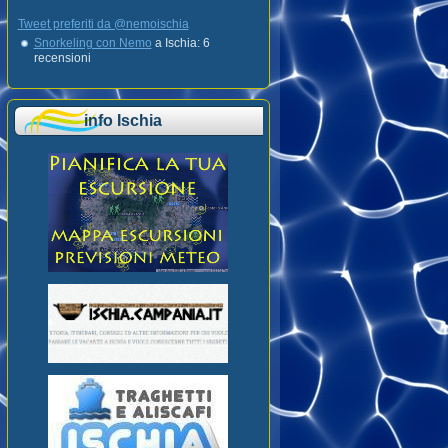
Tweet preferiti da @nemoischia
Snorkeling con Nemo
a Ischia: 6
recensioni
info Ischia